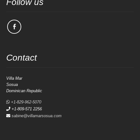
Follow us
Contact
Villa Mar
Sosua
Dominican Republic
+1-829-962-5070
+1-809-571 2256
sabine@villamarsosua.com