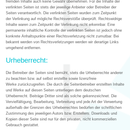
fremden Inhalte auch keine Gewähr übernehmen. Für die Inhalte der
verlinkten Seiten ist stets der jeweilige Anbieter oder Betreiber der
Seiten verantwortlich. Die verlinkten Seiten wurden zum Zeitpunkt
der Verlinkung auf mögliche Rechtsverstöße überprüft. Rechtswidrige
Inhalte waren zum Zeitpunkt der Verlinkung nicht erkennbar. Eine
permanente inhaltliche Kontrolle der verlinkten Seiten ist jedoch ohne
konkrete Anhaltspunkte einer Rechtsverletzung nicht zumutbar. Bei
bekannt werden von Rechtsverletzungen werden wir derartige Links
umgehend entfernen.
Urheberrecht:
Die Betreiber der Seiten sind bemüht, stets die Urheberrechte anderer
zu beachten bzw. auf selbst erstellte sowie lizenzfreie
Werke zurückzugreifen. Die durch die Seitenbetreiber erstellten Inhalte
und Werke auf diesen Seiten unterliegen dem deutschen
Urheberrecht. Beiträge Dritter sind als solche gekennzeichnet. Die
Vervielfältigung, Bearbeitung, Verbreitung und jede Art der Verwertung
außerhalb der Grenzen des Urheberrechtes bedürfen der schriftlichen
Zustimmung des jeweiligen Autors bzw. Erstellers. Downloads und
Kopien dieser Seite sind nur für den privaten, nicht kommerziellen
Gebrauch gestattet.