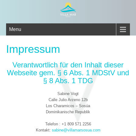
Menu
Impressum
Verantwortlich für den Inhalt dieser
Webseite gem. § 6 Abs. 1 MDStV und
§ 8 Abs. 1 TDG
Sabine Vogt
Calle Julio Arzeno 12b
Los Charamicos – Sosúa
Dominikanische Republik
Telefon : +1 809 571 2256
Kontakt:
sabine@villamarsosua.com